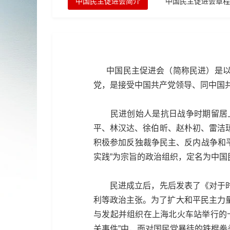
中国民主促进会简介
中国民主促进会章程
中国民主促进会（简称民进）是以从
党，是接受中国共产党领导、同中国
民进创始人是抗日战争时期留居上
平、林汉达、徐伯昕、赵朴初、雷洁
积极参加反独裁争民主、反内战争和平
实践”为宗旨的政治组织，定名为中国
民进成立后，先后发表了《对于时局
利等政治主张。为了扩大和平民主力量
与发起并组织在上海北火车站举行的
关事件”中，面对国民党暴徒的铁棍拳头