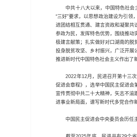
中共十八大以来，中国特色社会主义
“三好”要求，以思想政治建设为引
进团结相互贯通、建言资政和凝聚共
参政为民，发挥特色优势，围绕推动
极建言献策；扎实做好对口湖南的脱
投身脱贫攻坚、乡村振兴，广泛开展
推进新时代中国特色社会主义作出了
2022年12月，民进召开第十三
促进会章程》，选举中国民主促进会
宣传贯彻中共二十大精神，矢志不渝
进事业新局面，谱写新时代多党合作
中国民主促进会中央委员会历任主
截至2025年底，民进共有29个省级