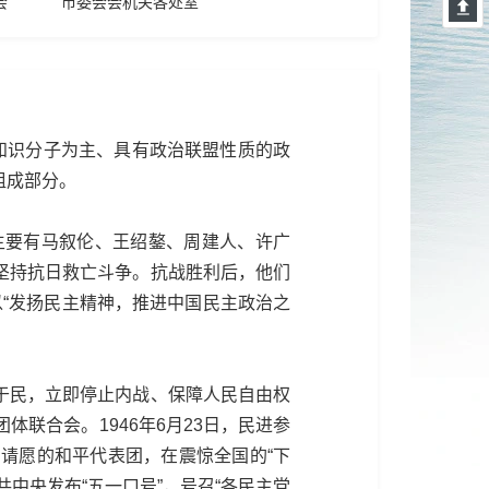
会
市委会会机关各处室
知识分子为主、具有政治联盟性质的政
组成部分。
要有马叙伦、王绍鏊、周建人、许广
坚持抗日救亡斗争。抗战胜利后，他们
以“发扬民主精神，推进中国民主政治之
于民，立即停止内战、保障人民自由权
联合会。1946年6月23日，民进参
请愿的和平代表团，在震惊全国的“下
共中央发布“五一口号”，号召“各民主党