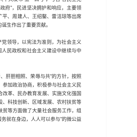
政府”，民进坚决拥护和响应，主要领
许广平、周建人、王绍鏊、雷洁琼等出席
的诞生作出了重要贡献。
产党领导，以宪法为准则，为社会主义
固人民政权和社会主义建设中继续与中
。
、肝胆相照、荣辱与共”的方针，按照
，参加政治协商，积极参与社会主义民
合改革、民办教育发展、实施文化强国
设、科技创新、区域发展、农村扶贫等
扶贫等方面做了大量社会服务工作，组
服务就在身边，人人可以参与”的微公益