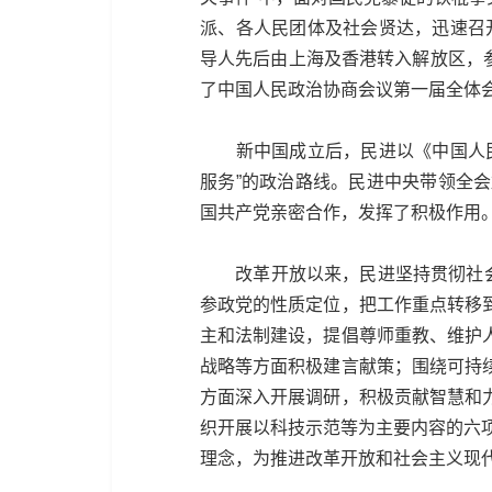
派、各人民团体及社会贤达，迅速召
导人先后由上海及香港转入解放区，参
了中国人民政治协商会议第一届全体
新中国成立后，民进以《中国人民政
服务”的政治路线。民进中央带领全
国共产党亲密合作，发挥了积极作用
改革开放以来，民进坚持贯彻社会主
参政党的性质定位，把工作重点转移
主和法制建设，提倡尊师重教、维护
战略等方面积极建言献策；围绕可持
方面深入开展调研，积极贡献智慧和
织开展以科技示范等为主要内容的六项
理念，为推进改革开放和社会主义现