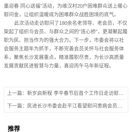
墨迎春 同心送福”活动，为维汉村20户困难群众送上暖心
慰问金，让组织温暖成为困难群众战胜困境的底气。
此次活动走访慰问了180余名老领导、老会员，不仅
架起了组织与会员、与群众之间的“连心桥”，更凝聚起履
职为民、担当作为的强大合力。下一步，市委会将以社
会服务主题年为抓手，不断完善会员关怀与社会服务体
系，聚焦长沙发展重点，精准履职尽责，为长沙高质量
发展贡献民进智慧与力量，喜迎丙午马年新征程。
上一篇：新岁启新程 李平春节后首个工作日走访慰问机关干部并部署2026年工作
下一篇：民进长沙市委会赴平江看望慰问患病会员王翔
推荐