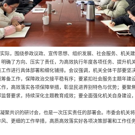
际，围绕参政议政、宣传思想、组织发展、社会服务、机关建
、明确了方向、压实了责任，为高效执行年度各项任务、提升机
点工作进行具体部署和细化铺排。会议强调，机关全体干部要坚
项筹备工作，保障政治交接平稳有序；要紧扣社会服务主题年建
工作，高效落实各项保障举措，彰显民进界别特色与优势；要聚
部监督要求，持续深化主题教育成效；要全面强化机关自身建设
聚共识的研讨会，也是一次压实责任的部署会。市委会机关将
作风、更细的工作举措，高质高效落实好各项决策部署和工作任