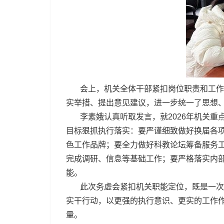
会上，机关全体干部紧扣岗位职责和工作实
实举措、提出意见建议，进一步统一了思想
李素娥认真听取发言，就2026年机关重
目标狠抓执行落实：要严谨细致做好换届各
色工作品牌；要全力做好科教论坛筹备服务
完成调研、信息等基础工作；要严格落实内
能。
此次务虚会紧扣机关职能定位，既是一次凝
实干行动，以更强的执行意识、更实的工作
量。