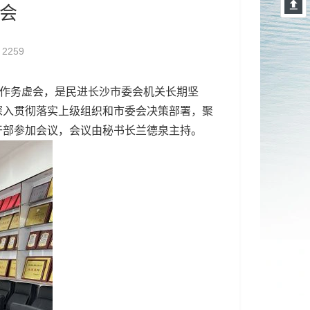
虚会
2259
工作务虚会，是民进长沙市委会机关长期坚
深入贯彻落实上级组织和市委会决策部署，聚
干部参加会议，会议由秘书长兰德泉主持。