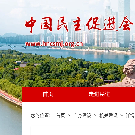
首页
走进民进
您的位置：
首页
>
自身建设
>
机关建设
>
详情