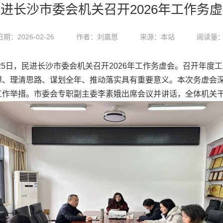
进长沙市委会机关召开2026年工作务
期：2026-02-26
作者：刘晨思
来源：本站
阅读量：
日，民进长沙市委会机关召开2026年工作务虚会。召开年度
想、理清思路、谋划全年、推动落实具有重要意义。本次务虚会
工作举措。市委会专职副主委李素娥出席会议并讲话，全体机关