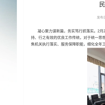
民
发布日
凝心聚力谋新篇，务实笃行抓落实。2月25
持、行之有效的优良工作传统，对于统一思
焦机关执行落实、服务保障职能，细化全年